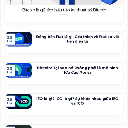
Bitcoin là gì? tìm hiểu tiền kỹ thuật số Bitcoin
Đồng tiền Fiat là gì: Giải thích về Fiat so với
23
tiền điện tử
Th2
Bitcoin: Tại sao nó không phải là mô hình
23
lừa đảo Ponzi
Th2
IEO là gì? ICO là gì? Sự khác nhau giữa IEO
23
và ICO
Th2