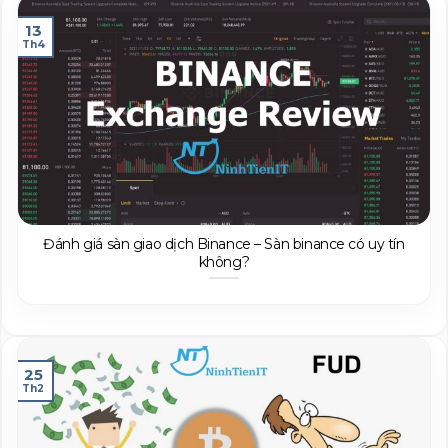
13
Th4
Đánh giá sàn giao dịch Binance – Sàn binance có uy tín
không?
25
Th2