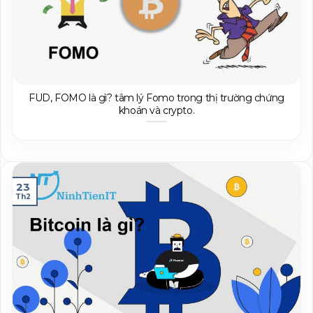
FUD, FOMO là gì? tâm lý Fomo trong thị trường chứng
khoán và crypto.
23
Th2