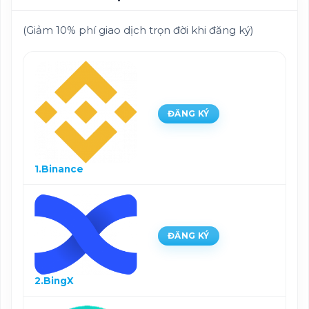
(Giảm 10% phí giao dịch trọn đời khi đăng ký)
ĐĂNG KÝ
1.Binance
ĐĂNG KÝ
2.BingX