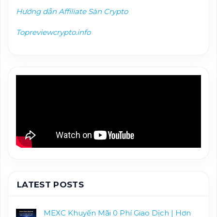
Hướng dẫn Affiliate Sàn Crypto
Topreviewcrypto.info
LATEST POSTS
MEXC Khuyến Mãi 0 Phí Giao Dịch | Hơn