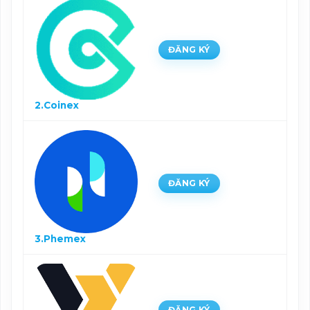
ĐĂNG KÝ
2.Coinex
ĐĂNG KÝ
3.Phemex
ĐĂNG KÝ