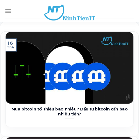
Skip
to
content
16
Th4
Mua bitcoin tối thiểu bao nhiêu? Đầu tư bitcoin cần bao
nhiêu tiền?