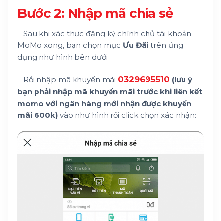
Bước 2: Nhập mã chia sẻ
– Sau khi xác thực đăng ký chính chủ tài khoản
MoMo xong, bạn chọn mục
Ưu Đãi
trên ứng
dụng như hình bên dưới
0329695510
– Rồi nhập mã khuyến mãi
(lưu ý
bạn phải nhập mã khuyến mãi trước khi liên kết
momo với ngân hàng mới nhận được khuyến
mãi 600k)
vào như hình rồi click chọn xác nhận: