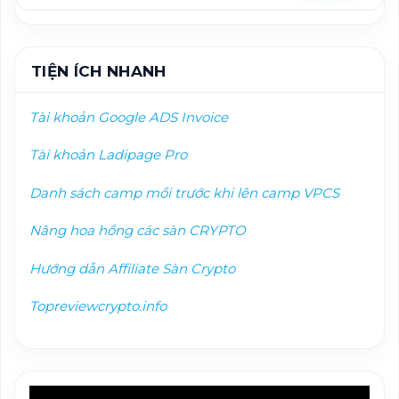
TIỆN ÍCH NHANH
Tài khoản Google ADS Invoice
Tài khoản Ladipage Pro
Danh sách camp mồi trướ
c khi lên camp VPCS
Nâng hoa hồng các sàn CRYPTO
Hướng dẫn Affiliate Sàn Crypto
Topreviewcrypto.info