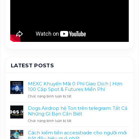
LATEST POSTS
MEXC Khuyến Mãi 0 Phí Giao Dịch | Hơn
100 Cặp Spot & Futures Miễn Phí
ở
Chức năng bình luận bị tắt
MEXC
Khuyến
Dogs Airdrop hệ Ton trên telegram: Tất Cả
Mãi
Những Gì Bạn Cần Biết
0
ở
Chức năng bình luận bị tắt
Phí
Dogs
Giao
Airdrop
Dịch
Cách kiếm tiền accesstrade cho người mới
hệ
|
bắt đầu hiệu quả nhất