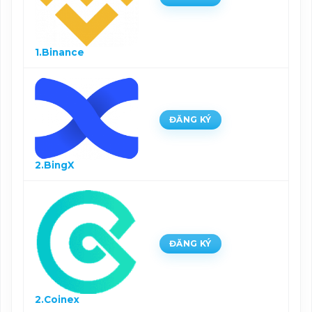
1.Binance
ĐĂNG KÝ
2.BingX
ĐĂNG KÝ
2.Coinex