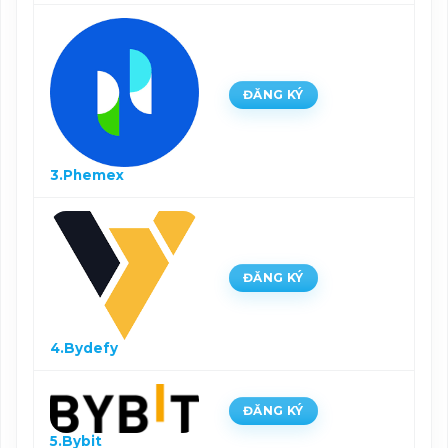
ĐĂNG KÝ
3.Phemex
ĐĂNG KÝ
4.Bydefy
ĐĂNG KÝ
5.Bybit