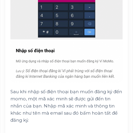
Sau khi nhập số điện thoại bạn muốn đăng ký đến
momo, một mã xác minh sẽ được gửi đến tin
nhắn của bạn. Nhập mã xác minh và thông tin
khác như tên mà email sau đó bấm hoàn tất để
đăng ký.