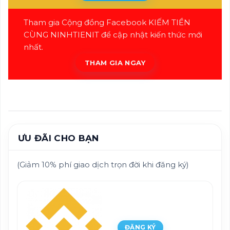
Tham gia Cộng đồng Facebook KIẾM TIỀN
CÙNG NINHTIENIT để cập nhật kiến thức mới
nhất.
THAM GIA NGAY
ƯU ĐÃI CHO BẠN
(Giảm 10% phí giao dịch trọn đời khi đăng ký)
ĐĂNG KÝ