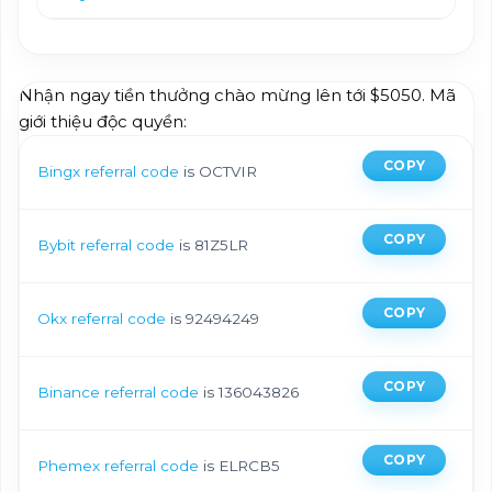
Nhận ngay tiền thưởng chào mừng lên tới $5050. Mã
giới thiệu độc quyền:
COPY
Bingx referral code
is OCTVIR
COPY
Bybit referral code
is 81Z5LR
COPY
Okx referral code
is 92494249
COPY
Binance referral code
is 136043826
COPY
Phemex referral code
is ELRCB5