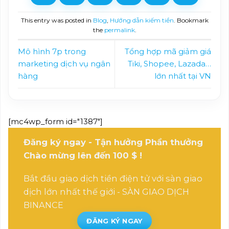
This entry was posted in
Blog
,
Hướng dẫn kiếm tiền
. Bookmark
the
permalink
.
Mô hình 7p trong
Tổng hợp mã giảm giá
marketing dịch vụ ngân
Tiki, Shopee, Lazada…
hàng
lớn nhất tại VN
[mc4wp_form id="1387"]
Đăng ký ngay - Tận hưởng Phần thưởng
Chào mừng lên đến 100 $ !
Bắt đầu giao dịch tiền điện tử với sàn giao
dịch lớn nhất thế giới -
SÀN GIAO DỊCH
BINANCE
ĐĂNG KÝ NGAY