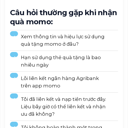
Câu hỏi thường gặp khi nhận
quà momo:
Xem thông tin và hiệu lực sử dụng
quà tặng momo ở đâu?
Hạn sử dụng thẻ quà tặng là bao
nhiêu ngày
Lỗi liên kết ngân hàng Agribank
trên app momo
Tôi đã liên kết và nạp tiền trước đây.
Liệu bây giờ có thể liên kết và nhận
ưu đã không?
Tôi không hoàn thành một trong