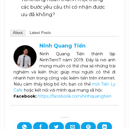
các bước yêu cầu thì có nhận được
ưu đã không?
About
Latest Posts
Ninh Quang Tiến
Ninh Quang Tiến thành lập
NinhTienIT năm 2019. Đây là nơi anh
mong muốn có thể chia sẻ những trải
nghiệm và kiến thức giúp mọi người có thể đi
nhanh hơn trong công việc kiếm tiền trên internet.
Nếu cảm thấy blog bổ ích, bạn có thể
mời Tiến Ly
Cafe
hoặc kết nối với mình qua mạng xã hội:
Facebook:
https://facebook.com/ninhquangtien