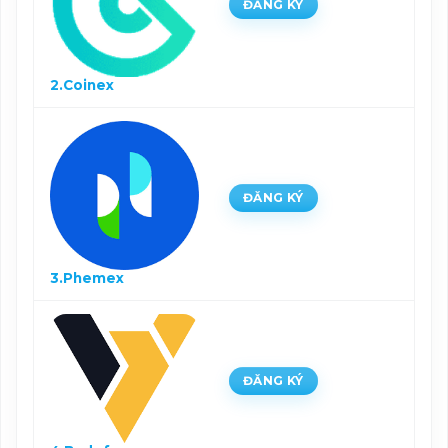
ĐĂNG KÝ
2.Coinex
ĐĂNG KÝ
3.Phemex
ĐĂNG KÝ