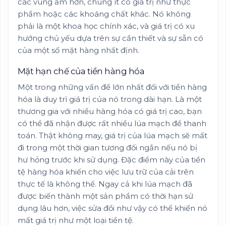
các vùng ấm hơn, chúng ít có giá trị như thực
phẩm hoặc các khoáng chất khác. Nó không
phải là một khoa học chính xác, và giá trị có xu
hướng chủ yếu dựa trên sự cần thiết và sự sẵn có
của một số mặt hàng nhất định.
Mặt hạn chế của tiền hàng hóa
Một trong những vấn đề lớn nhất đối với tiền hàng
hóa là duy trì giá trị của nó trong dài hạn. Là một
thương gia với nhiều hàng hóa có giá trị cao, bạn
có thể đã nhận được rất nhiều lúa mạch để thanh
toán. Thật không may, giá trị của lúa mạch sẽ mất
đi trong một thời gian tương đối ngắn nếu nó bị
hư hỏng trước khi sử dụng. Đặc điểm này của tiền
tệ hàng hóa khiến cho việc lưu trữ của cải trên
thực tế là không thể. Ngay cả khi lúa mạch đã
được biến thành một sản phẩm có thời hạn sử
dụng lâu hơn, việc sửa đổi như vậy có thể khiến nó
mất giá trị như một loại tiền tệ.