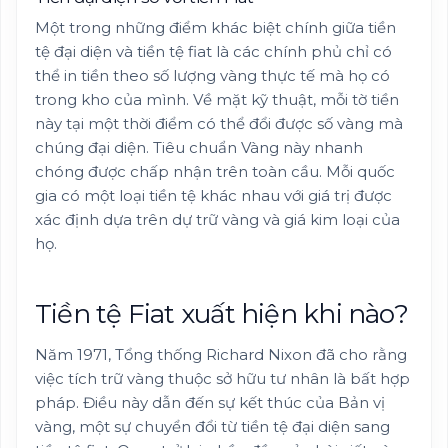
Một trong những điểm khác biệt chính giữa tiền
tệ đại diện và tiền tệ fiat là các chính phủ chỉ có
thể in tiền theo số lượng vàng thực tế mà họ có
trong kho của mình. Về mặt kỹ thuật, mỗi tờ tiền
này tại một thời điểm có thể đổi được số vàng mà
chúng đại diện. Tiêu chuẩn Vàng này nhanh
chóng được chấp nhận trên toàn cầu. Mỗi quốc
gia có một loại tiền tệ khác nhau với giá trị được
xác định dựa trên dự trữ vàng và giá kim loại của
họ.
Tiền tệ Fiat xuất hiện khi nào?
Năm 1971, Tổng thống Richard Nixon đã cho rằng
việc tích trữ vàng thuộc sở hữu tư nhân là bất hợp
pháp. Điều này dẫn đến sự kết thúc của Bản vị
vàng, một sự chuyển đổi từ tiền tệ đại diện sang