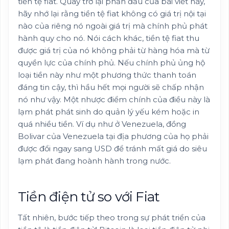
tiền tệ fiat. Quay trở lại phần đầu của bài viết này,
hãy nhớ lại rằng tiền tệ fiat không có giá trị nội tại
nào của riêng nó ngoài giá trị mà chính phủ phát
hành quy cho nó. Nói cách khác, tiền tệ fiat thu
được giá trị của nó không phải từ hàng hóa mà từ
quyền lực của chính phủ. Nếu chính phủ ủng hộ
loại tiền này như một phương thức thanh toán
đáng tin cậy, thì hầu hết mọi người sẽ chấp nhận
nó như vậy. Một nhược điểm chính của điều này là
lạm phát phát sinh do quản lý yếu kém hoặc in
quá nhiều tiền. Ví dụ như ở Venezuela, đồng
Bolivar của Venezuela tại địa phương của họ phải
được đổi ngay sang USD để tránh mất giá do siêu
lạm phát đang hoành hành trong nước.
Tiền điện tử so với Fiat
Tất nhiên, bước tiếp theo trong sự phát triển của