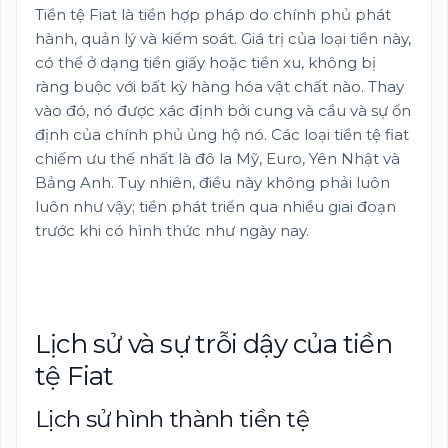
Tiền tệ Fiat là tiền hợp pháp do chính phủ phát
hành, quản lý và kiểm soát. Giá trị của loại tiền này,
có thể ở dạng tiền giấy hoặc tiền xu, không bị
ràng buộc với bất kỳ hàng hóa vật chất nào. Thay
vào đó, nó được xác định bởi cung và cầu và sự ổn
định của chính phủ ủng hộ nó. Các loại tiền tệ fiat
chiếm ưu thế nhất là đô la Mỹ, Euro, Yên Nhật và
Bảng Anh. Tuy nhiên, điều này không phải luôn
luôn như vậy; tiền phát triển qua nhiều giai đoạn
trước khi có hình thức như ngày nay.
Lịch sử và sự trỗi dậy của tiền
tệ Fiat
Lịch sử hình thành tiền tệ