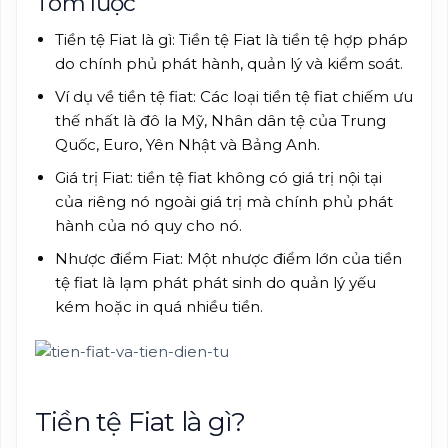
Tóm lược
Tiền tệ Fiat là gì: Tiền tệ Fiat là tiền tệ hợp pháp
do chính phủ phát hành, quản lý và kiểm soát.
Ví dụ về tiền tệ fiat: Các loại tiền tệ fiat chiếm ưu
thế nhất là đô la Mỹ, Nhân dân tệ của Trung
Quốc, Euro, Yên Nhật và Bảng Anh.
Giá trị Fiat: tiền tệ fiat không có giá trị nội tại
của riêng nó ngoài giá trị mà chính phủ phát
hành của nó quy cho nó.
Nhược điểm Fiat: Một nhược điểm lớn của tiền
tệ fiat là lạm phát phát sinh do quản lý yếu
kém hoặc in quá nhiều tiền.
Tiền tệ Fiat là gì?