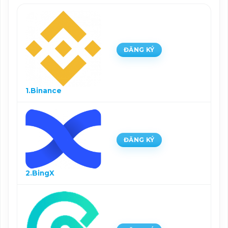
ĐĂNG KÝ
1.Binance
ĐĂNG KÝ
2.BingX