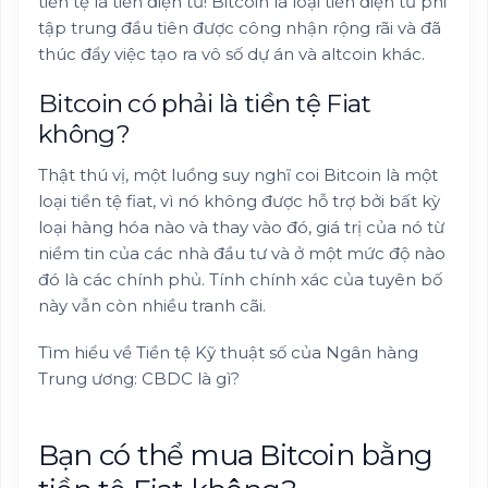
tiền tệ là tiền điện tử! Bitcoin là loại tiền điện tử phi
tập trung đầu tiên được công nhận rộng rãi và đã
thúc đẩy việc tạo ra vô số dự án và altcoin khác.
Bitcoin có phải là tiền tệ Fiat
không?
Thật thú vị, một luồng suy nghĩ coi Bitcoin là một
loại tiền tệ fiat, vì nó không được hỗ trợ bởi bất kỳ
loại hàng hóa nào và thay vào đó, giá trị của nó từ
niềm tin của các nhà đầu tư và ở một mức độ nào
đó là các chính phủ. Tính chính xác của tuyên bố
này vẫn còn nhiều tranh cãi.
Tìm hiểu về Tiền tệ Kỹ thuật số của Ngân hàng
Trung ương: CBDC là gì?
Bạn có thể mua Bitcoin bằng