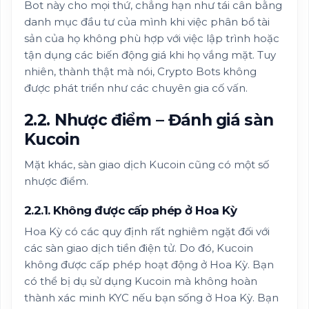
Bot này cho mọi thứ, chẳng hạn như tái cân bằng
danh mục đầu tư của mình khi việc phân bổ tài
sản của họ không phù hợp với việc lập trình hoặc
tận dụng các biến động giá khi họ vắng mặt. Tuy
nhiên, thành thật mà nói, Crypto Bots không
được phát triển như các chuyên gia cố vấn.
2.2. Nhược điểm – Đánh giá sàn
Kucoin
Mặt khác, sàn giao dịch Kucoin cũng có một số
nhược điểm.
2.2.1. Không được cấp phép ở Hoa Kỳ
Hoa Kỳ có các quy định rất nghiêm ngặt đối với
các sàn giao dịch tiền điện tử. Do đó, Kucoin
không được cấp phép hoạt động ở Hoa Kỳ. Bạn
có thể bị dụ sử dụng Kucoin mà không hoàn
thành xác minh KYC nếu bạn sống ở Hoa Kỳ. Bạn