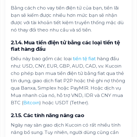
Bằng cách cho vay tiền điện tử của bạn, tiền lãi
bạn sẽ kiếm được nhiều hơn mức bạn sẽ nhận
được với tài khoản tiết kiệm truyền thống mặc dù
nó thay đổi theo nhu cầu và số tiền.
2.1.4. Mua tiền điện tử bằng các loại tiền tệ
fiat hàng đầu
Điều này bao gồm các loại
tiền tệ fiat
hàng đầu
như: USD, CNY, EUR, GBP, AUD, CAD, v.v. Kucoin
cho phép bạn mua tiền điện tử bằng fiat qua thẻ
tín dụng, giao dịch fiat P2P hoặc thẻ ghi nợ thông
qua Banxa, Simplex hoặc PayMIR. Hoặc dịch vụ
Mua nhanh của nó, hỗ trợ VND, IDR và ​​CNY mua
BTC (
Bitcoin
) hoặc USDT (Tether).
2.1.5. Các tính năng nâng cao
Ngày nay sàn giao dịch Kucoin có rất nhiều tính
năng bổ sung. Tuy nhiên, người dùng cũng cần