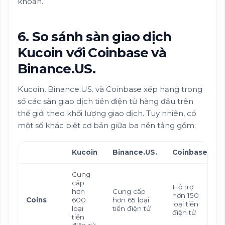
khoản.
6. So sánh sàn giao dịch
Kucoin với Coinbase và
Binance.US.
Kucoin, Binance.US. và Coinbase xếp hạng trong
số các sàn giao dịch tiền điện tử hàng đầu trên
thế giới theo khối lượng giao dịch. Tuy nhiên, có
một số khác biệt cơ bản giữa ba nền tảng gồm:
Kucoin
Binance.US.
Coinbase
Cung
cấp
Hỗ trợ
hơn
Cung cấp
hơn 150
Coins
600
hơn 65 loại
loại tiền
loại
tiền điện tử
điện tử
tiền