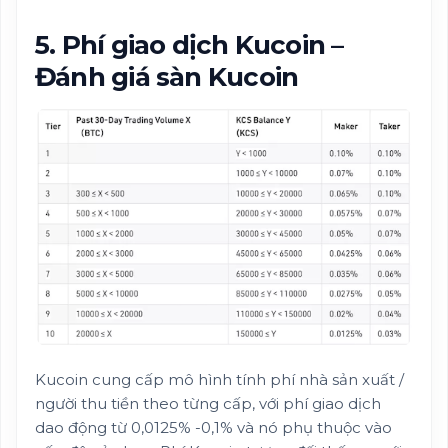
5. Phí giao dịch Kucoin –
Đánh giá sàn Kucoin
Kucoin cung cấp mô hình tính phí nhà sản xuất /
người thu tiền theo từng cấp, với phí giao dịch
dao động từ 0,0125% -0,1% và nó phụ thuộc vào