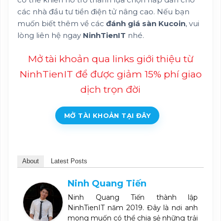
các nhà đầu tư tiền điện tử nâng cao. Nếu bạn
muốn biết thêm về các
đánh giá sàn Kucoin
, vui
lòng liên hệ ngay
NinhTienIT
nhé.
Mở tài khoản qua links giới thiệu từ
NinhTienIT để được giảm 15% phí giao
dịch trọn đời
MỞ TÀI KHOẢN TẠI ĐÂY
About
Latest Posts
Ninh Quang Tiến
Ninh Quang Tiến thành lập
NinhTienIT năm 2019. Đây là nơi anh
mong muốn có thể chia sẻ những trải