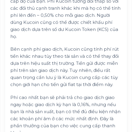
cấp độ của bạn. Phí Kucoin tương đối thấp so với
các đối thủ cạnh tranh khác khi mà họ có thể tính
phí lên đến ~ 0,50% cho mỗi giao dịch. Người
dùng Kucoin cũng có thể được chiết khấu phí
giao dịch dựa trên số dư Kucoin Token (KCS) của
họ.
Bên cạnh phí giao dịch, Kucoin cũng tính phí rút
tiền khác nhau tùy theo tài sản và có thể thay đổi
dựa trên hiệu suất thị trường. Tiền gửi được miễn
phí trên sàn giao dịch này. Tuy nhiên, điều rất
quan trọng cần lưu ý là Kucoin cung cấp các tùy
chọn giới hạn cho tiền gửi fiat tại thời điểm này.
Phí cao nhất bạn sẽ phải trả cho giao dịch giao
ngay hoặc giao dịch kỳ hạn là 0,16%, nhưng nếu
bạn là nhà sản xuất, bạn có thể đủ điều kiện nhận
các khoản phí âm ở các mức nhất định. Đây là
phần thưởng của bạn cho việc cung cấp thanh