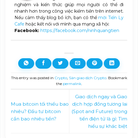
nghiệm và kiến thức giúp mọi người có thể đi
nhanh hơn trong công việc kiếm tiền trên internet.
Nếu cảm thấy blog bổ ích, bạn có thể
mời Tiến Ly
Cafe
hoặc kết nối với mình qua mạng xã hội:
Facebook:
https://facebook.com/ninhquangtien
This entry was posted in
Crypto
,
Sàn giao dịch Crypto
. Bookmark
the
permalink
.
Giao dịch ngay và Giao
Mua bitcoin tối thiểu bao
dịch hợp đồng tương lai
nhiêu? Đầu tư bitcoin
(Spot and Future) trong
cần bao nhiêu tiền?
tiền điện tử là gì: Tìm
hiểu sự khác biệt