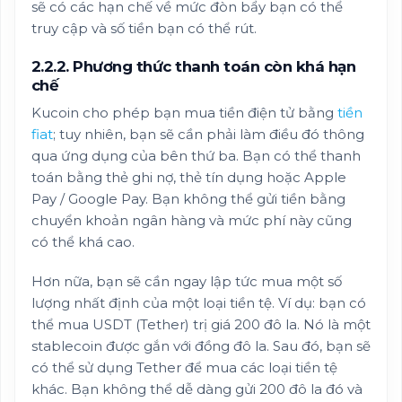
sẽ có các hạn chế về mức đòn bẩy bạn có thể
truy cập và số tiền bạn có thể rút.
2.2.2. Phương thức thanh toán còn khá hạn
chế
Kucoin cho phép bạn mua tiền điện tử bằng
tiền
fiat
; tuy nhiên, bạn sẽ cần phải làm điều đó thông
qua ứng dụng của bên thứ ba. Bạn có thể thanh
toán bằng thẻ ghi nợ, thẻ tín dụng hoặc Apple
Pay / Google Pay. Bạn không thể gửi tiền bằng
chuyển khoản ngân hàng và mức phí này cũng
có thể khá cao.
Hơn nữa, bạn sẽ cần ngay lập tức mua một số
lượng nhất định của một loại tiền tệ. Ví dụ: bạn có
thể mua USDT (Tether) trị giá 200 đô la. Nó là một
stablecoin được gắn với đồng đô la. Sau đó, bạn sẽ
có thể sử dụng Tether để mua các loại tiền tệ
khác. Bạn không thể dễ dàng gửi 200 đô la đó và