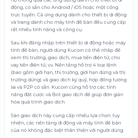
động, có sẵn cho Android / iOS hoặc một cổng
trực tuyến. Cả ứng dụng dành cho thiết bị di động
và trang dành cho máy tính để bàn đều cung cấp
rất nhiều tính năng và công cụ.
Sau khi đăng nhập trên thiết bị di động hoặc máy
tính để bàn, người dùng Kucoin có thể nhấp để
xem thị trường, giao dịch, mua tiền điện tử, cho
vay tiền điện tử, v.v. Nền tảng hỗ trợ 4 loại lệnh
(bao gồm giới hạn, thị trường, giới hạn dừng và thị
trường dừng) và giao dịch ký quỹ, hợp đồng tương
lai và P2P có sẵn. Kucoin cũng hỗ trợ các tính
năng đặt cược và Bot giao dịch để giúp đơn giản
hóa quá trình giao dịch.
Sàn giao dịch này cung cấp nhiều lựa chọn; tuy
nhiên, các nền tảng di động và máy tính để bàn
của nó không đặc biệt thân thiện với người dùng.