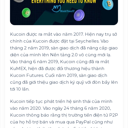
Kucoin được ra mắt vào năm 2017. Hiện nay trụ sở
chính của Kucoin được đặt tại Seychelles. Vào
tháng 2 năm 2019, sàn giao dịch đã nâng cấp giao
diện của mình lên Nền tảng 2.0 vô cùng mới lạ.
Vào tháng 6 năm 2019, Kucoin cũng đã ra mắt
KuMEX, hiện đã được đổi thương hiệu thành
Kucoin Futures. Cuối năm 2019, sàn giao dịch
cũng đã giới thiệu giao dịch ký quỹ với đòn bẩy lên
tới 10 lần.
Kucoin tiếp tục phát triển hệ sinh thái của mình
vào năm 2020. Vào ngày 24 tháng 6 năm 2020,
Kucoin thông báo rằng thị trường tiền điện tử P2P
của họ hỗ trợ bán và mua qua PayPal cũng như