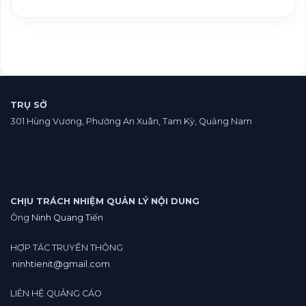
Hướng
ĐẦU
quả
dẫn
GIƯỜNG
nhất
quy
cho
trình
dân
lên
Affiliate
camp
Marketing
chạy
online.
google
ads
vpcs
TRỤ SỞ
Sàn
301 Hùng Vương, Phường An Xuân, Tam Kỳ, Quảng Nam
crypto.
CHỊU TRÁCH NHIỆM QUẢN LÝ NỘI DUNG
Ông
Ninh Quang Tiến
HỢP TÁC TRUYỀN THÔNG
ninhtienit@gmail.com
LIÊN HỆ QUẢNG CÁO