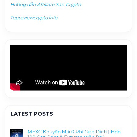
Hướng dẫn Affiliate Sàn Crypto
Topreviewcrypto.info
LATEST POSTS
MEXC Khuyến Mãi 0 Phí Giao Dịch | Hơn