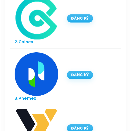
ĐĂNG KÝ
2.Coinex
ĐĂNG KÝ
3.Phemex
ĐĂNG KÝ