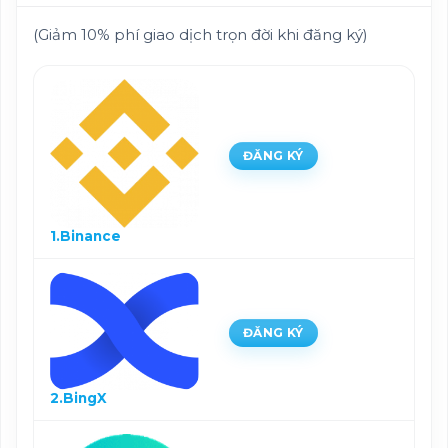
(Giảm 10% phí giao dịch trọn đời khi đăng ký)
ĐĂNG KÝ
1.Binance
ĐĂNG KÝ
2.BingX