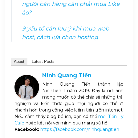
người bán hàng cần phải mua Like
ảo?
9 yếu tố cần lưu ý khi mua web
host, cách lựa chọn hosting
About
Latest Posts
Ninh Quang Tiến
Ninh Quang Tiến thành lập
NinhTienIT năm 2019. Đây là nơi anh
mong muốn có thể chia sẻ những trải
nghiệm và kiến thức giúp mọi người có thể đi
nhanh hơn trong công việc kiếm tiền trên internet.
Nếu cảm thấy blog bổ ích, bạn có thể
mời Tiến Ly
Cafe
hoặc kết nối với mình qua mạng xã hội:
Facebook:
https://facebook.com/ninhquangtien