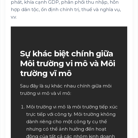
phát, khía cạnh GDP, phân phối thu nhập, hỗn
hợp dân tộc, ổn định chính trị, thuế và nghĩa vụ,
v.v.
Sự khác biệt chính giữa
Môi trường vi mô và Môi
trường vĩ mô
Sau đây là sự khác nhau chính giữa môi
trường vi mô và vĩ mô:
Môi trường vi mô là môi trường tiếp xúc
trực tiếp với công ty. Môi trường không
dành riêng cho một công ty cụ thể
nhưng có thể ảnh hưởng đến hoạt
động của tất cả các nhóm kinh doanh