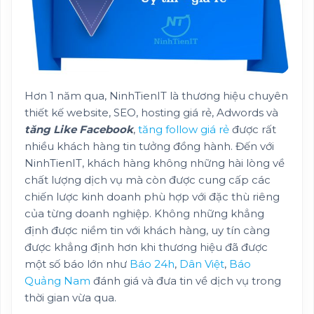
Hơn 1 năm qua, NinhTienIT là thương hiệu chuyên
thiết kế website, SEO, hosting giá rẻ, Adwords và
tăng Like Facebook
,
tăng follow giá rẻ
được rất
nhiều khách hàng tin tưởng đồng hành. Đến với
NinhTienIT, khách hàng không những hài lòng về
chất lượng dịch vụ mà còn được cung cấp các
chiến lược kinh doanh phù hợp với đặc thù riêng
của từng doanh nghiệp. Không những khẳng
định được niềm tin với khách hàng, uy tín càng
được khẳng định hơn khi thương hiệu đã được
một số báo lớn như
Báo 24h
,
Dân Việt
,
Báo
Quảng Nam
đánh giá và đưa tin về dịch vụ trong
thời gian vừa qua.