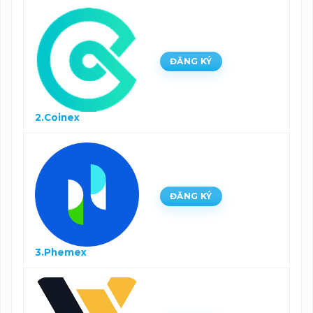
ĐĂNG KÝ
2.Coinex
ĐĂNG KÝ
3.Phemex