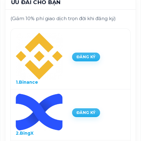
ƯU ĐÃI CHO BẠN
(Giảm 10% phí giao dịch trọn đời khi đăng ký)
ĐĂNG KÝ
1.Binance
ĐĂNG KÝ
2.BingX