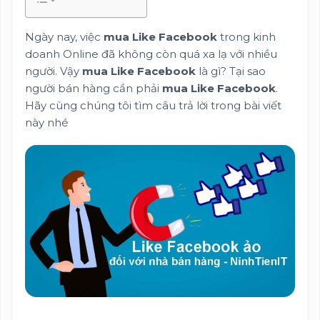
Ngày nay, việc
mua Like Facebook
trong kinh
doanh Online đã không còn quá xa lạ với nhiều
người. Vậy
mua Like Facebook
là gì? Tại sao
người bán hàng cần phải
mua Like Facebook
.
Hãy cùng chúng tôi tìm câu trả lời trong bài viết
này nhé