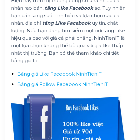
Hiện nay trên thị trường cũng có khá nhiều cá
nhân rao bán,
tăng Like Facebook
ảo. Tuy nhiên
bạn cần sáng suốt tìm hiểu và lựa chọn các cá
nhân, địa chỉ
tăng Like Facebook
uy tín, chất
lượng. Nếu bạn đang tìm kiếm một nơi tăng Like
hiệu quả cao với giá cả phải chăng, NinhTienIT là
một lựa chọn không thể bỏ qua với giá like thấp
nhất thị trường. Bạn có thể tham khảo chi tiết
bảng giá tại:
Bảng giá Like Facebook NinhTienIT
Bảng giá Follow Facebook NinhTienIT