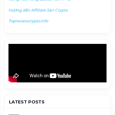
Hướng dẫn Affiliate Sàn Crypto
Topreviewcrypto.info
LATEST POSTS