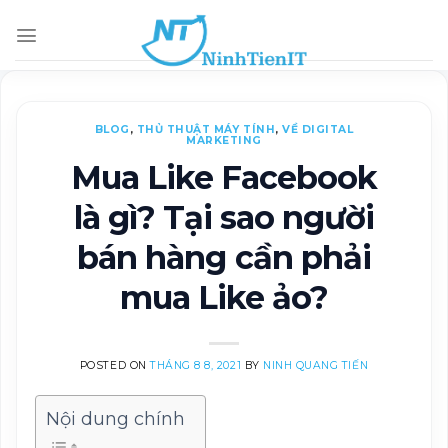
Skip
to
content
BLOG
,
THỦ THUẬT MÁY TÍNH
,
VỀ DIGITAL
MARKETING
Mua Like Facebook
là gì? Tại sao người
bán hàng cần phải
mua Like ảo?
POSTED ON
THÁNG 8 8, 2021
BY
NINH QUANG TIẾN
Nội dung chính