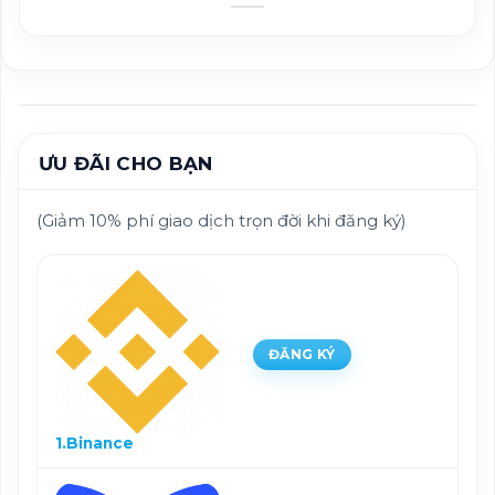
ƯU ĐÃI CHO BẠN
(Giảm 10% phí giao dịch trọn đời khi đăng ký)
ĐĂNG KÝ
1.Binance