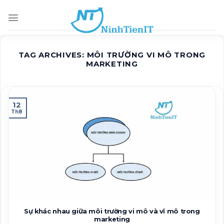
Skip
to
content
TAG ARCHIVES:
MÔI TRƯỜNG VI MÔ TRONG
MARKETING
12
Th8
Sự khác nhau giữa môi trường vi mô và vĩ mô trong
marketing