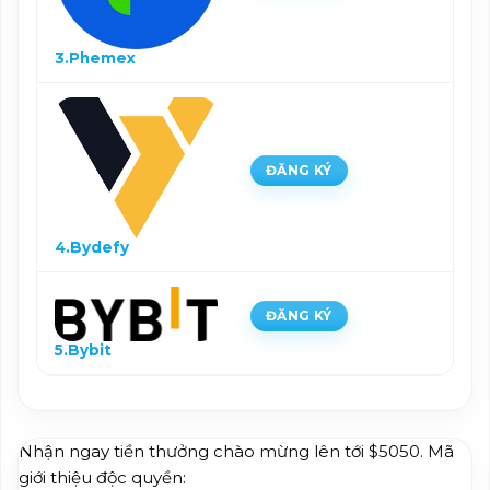
3.Phemex
ĐĂNG KÝ
4.Bydefy
ĐĂNG KÝ
5.Bybit
Nhận ngay tiền thưởng chào mừng lên tới $5050. Mã
giới thiệu độc quyền: