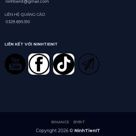
ninhtienit@gmail.com
LIÊN HỆ QUẢNG CÁO
0329.695.510
LIÊN KẾT VỚI NINHTIENIT
BINANCE
BYBIT
Copyright 2026 ©
NinhTienIT