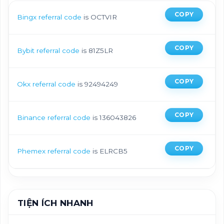
COPY
Bingx referral code
is OCTVIR
COPY
Bybit referral code
is 81Z5LR
COPY
Okx referral code
is 92494249
COPY
Binance referral code
is 136043826
COPY
Phemex referral code
is ELRCB5
TIỆN ÍCH NHANH