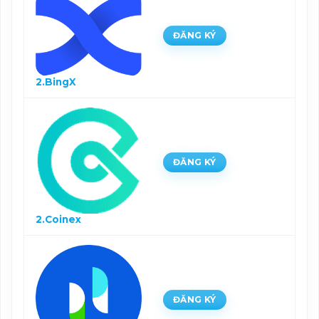
ĐĂNG KÝ
2.BingX
ĐĂNG KÝ
2.Coinex
ĐĂNG KÝ