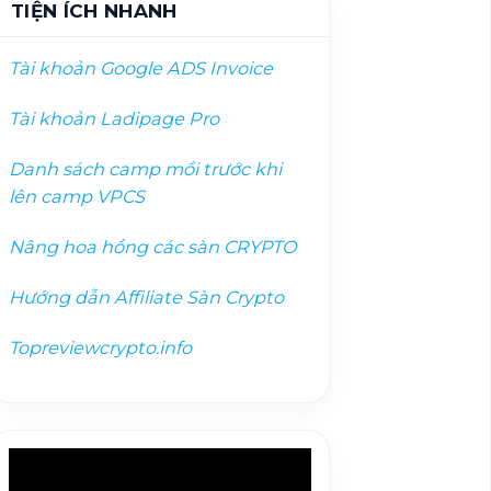
TIỆN ÍCH NHANH
Tài khoản Google ADS Invoice
Tài khoản Ladipage Pro
Danh sách camp mồi trướ
c khi
lên camp VPCS
Nâng hoa hồng các sàn CRYPTO
Hướng dẫn Affiliate Sàn Crypto
Topreviewcrypto.info