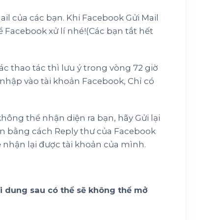
ail của các bạn. Khi Facebook Gửi Mail
 Facebook xử lí nhé!(Các bạn tắt hết
c thao tác thì lưu ý trong vòng 72 giờ
ập vào tài khoản Facebook, Chỉ có
ông thể nhận diện ra bạn, hãy Gửi lại
n bằng cách Reply thư của Facebook
 nhận lại được tài khoản của mình.
ội dung sau có thể sẽ không thể mở