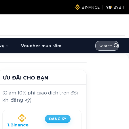
BINANCE
BYBIT
vụ
Voucher mua sắm
ƯU ĐÃI CHO BẠN
(Giảm 10% phí giao dịch trọn đời
khi đăng ký)
ĐĂNG KÝ
1.Binance