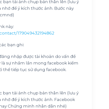
c bạn tải ảnh chụp bản thân lên (lưu ý
à nhớ để ý kích thước ảnh. Bước này
c cmnd)
nk này:
/contact/179049432194862
ác bạn ghi:
đăng nhập được tài khoản do vấn đề
y là sự nhầm lần mong facebook kiểm
 có thể tiếp tục sử dụng facebook.
c bạn tải ảnh chụp bản thân lên (lưu ý
à nhớ để ý kích thước ảnh. Facebook
 hay Chứng minh nhân dân nhé)