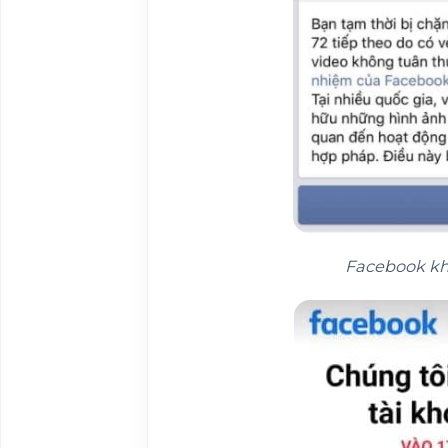
Facebook k
h