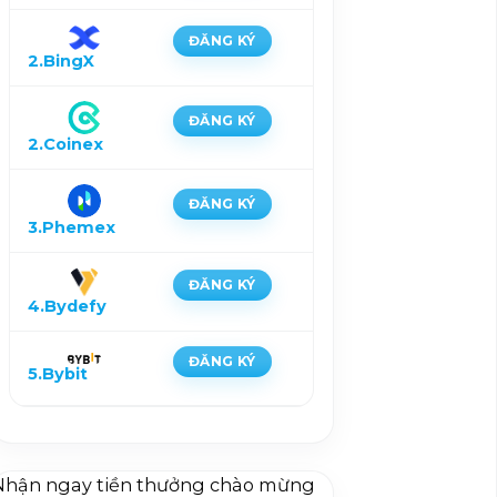
ĐĂNG KÝ
2.BingX
ĐĂNG KÝ
2.Coinex
ĐĂNG KÝ
3.Phemex
ĐĂNG KÝ
4.Bydefy
ĐĂNG KÝ
5.Bybit
Nhận ngay tiền thưởng chào mừng