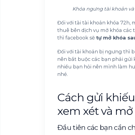
Khóa ngưng tài khoản và 
Đối với tài tài khoản khóa 72h, 
thuê bên dịch vụ mở khóa các 
thì facebook sẽ
tự mở khóa sa
Đối với tài khoản bị ngưng thì 
nên bắt buộc các bạn phải gửi
nhiều bạn hỏi nên mình làm hư
nhé.
Cách gửi khiếu
xem xét và mở l
Đầu tiên các bạn cần ch