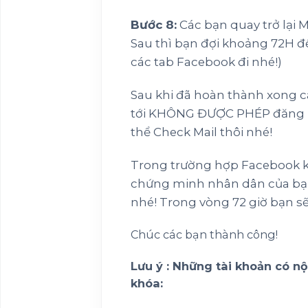
Bước 8:
Các bạn quay trở lại M
Sau thì bạn đợi khoảng 72H để
các tab Facebook đi nhé!)
Sau khi đã hoàn thành xong cá
tới KHÔNG ĐƯỢC PHÉP đăng nh
thể Check Mail thôi nhé!
Trong trường hợp Facebook kh
chứng minh nhân dân của bạ
nhé! Trong vòng 72 giờ bạn sẽ
Chúc các bạn thành công!
Lưu ý : Những tài khoản có n
khóa: