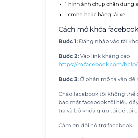
1 hình ảnh chụp chân dung s
1 cmnd hoặc bằng lái xe.
Cách mở khóa facebook
Bước 1:
Đăng nhập vào tài kh
Bước 2:
Vào link kháng cáo
https://m.facebook.com/help
Bước 3:
Ở phần mô tả vấn đề 
Chào facebook tôi không thể 
bảo mật facebook tôi hiểu đâ
tra và bỏ khóa giúp tôi để tôi 
Cảm ơn đội hỗ trợ facebook.