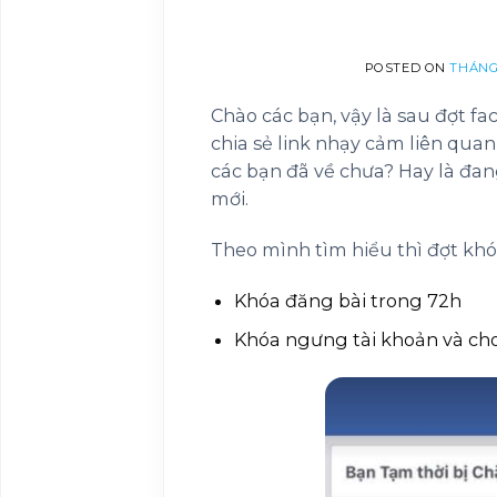
POSTED ON
THÁNG 
Chào các bạn, vậy là sau đợt fa
chia sẻ link nhạy cảm liên quan
các bạn đã về chưa? Hay là đa
mới.
Theo mình tìm hiểu thì đợt khó
Khóa đăng bài trong 72h
Khóa ngưng tài khoản và cho