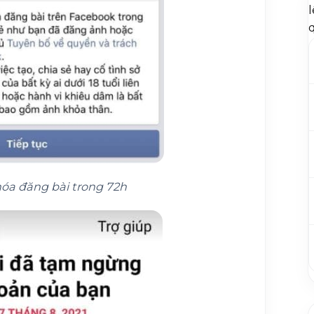
l
óa đăng bài trong 72h