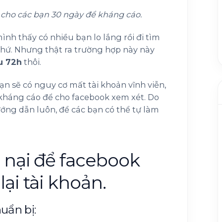
cho các bạn 30 ngày để kháng cáo.
mình thấy có nhiều bạn lo lắng rồi đi tìm
thứ. Nhưng thật ra trường hợp này này
u 72h
thôi.
bạn sẽ có nguy cơ mất tài khoản vĩnh viễn,
 kháng cáo để cho facebook xem xét. Do
ớng dẫn luôn, để các bạn có thể tự làm
 nại để facebook
ại tài khoản.
uẩn bị: