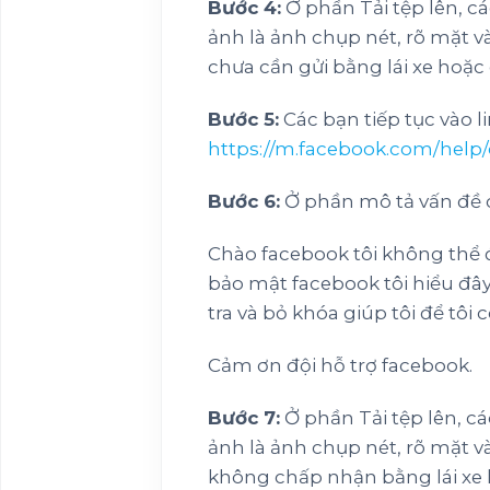
Bước 4:
Ở phần Tải tệp lên, cá
ảnh là ảnh chụp nét, rõ mặt v
chưa cần gửi bằng lái xe hoặ
Bước 5:
Các bạn tiếp tục vào li
https://m.facebook.com/help
Bước 6:
Ở phần mô tả vấn đề c
Chào facebook tôi không thể 
bảo mật facebook tôi hiểu đâ
tra và bỏ khóa giúp tôi để tôi
Cảm ơn đội hỗ trợ facebook.
Bước 7:
Ở phần Tải tệp lên, cá
ảnh là ảnh chụp nét, rõ mặt v
không chấp nhận bằng lái xe