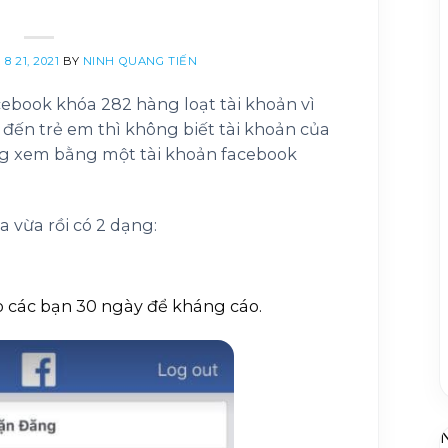
8 21, 2021
BY
NINH QUANG TIẾN
cebook khóa 282 hàng loạt tài khoản vì
 đến trẻ em thì không biết tài khoản của
ng xem bằng một tài khoản facebook
a vừa rồi có 2 dạng:
 các bạn 30 ngày để kháng cáo.