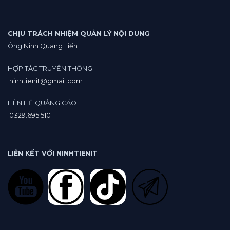
CHỊU TRÁCH NHIỆM QUẢN LÝ NỘI DUNG
Ông
Ninh Quang Tiến
HỢP TÁC TRUYỀN THÔNG
ninhtienit@gmail.com
LIÊN HỆ QUẢNG CÁO
0329.695.510
LIÊN KẾT VỚI NINHTIENIT