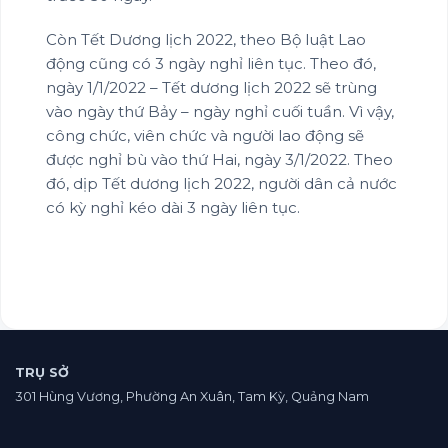
Còn Tết Dương lịch 2022, theo Bộ luật Lao
động cũng có 3 ngày nghỉ liên tục. Theo đó,
ngày 1/1/2022 – Tết dương lịch 2022 sẽ trùng
vào ngày thứ Bảy – ngày nghỉ cuối tuần. Vì vậy,
công chức, viên chức và người lao động sẽ
được nghỉ bù vào thứ Hai, ngày 3/1/2022. Theo
đó, dịp Tết dương lịch 2022, người dân cả nước
có kỳ nghỉ kéo dài 3 ngày liên tục.
TRỤ SỞ
301 Hùng Vương, Phường An Xuân, Tam Kỳ, Quảng Nam